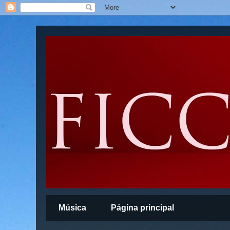
Música
Página principal