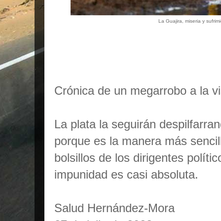
La Guajira, miseria y sufrim
Crónica de un megarrobo a la vi
La plata la seguirán despilfarran
porque es la manera más sencil
bolsillos de los dirigentes políti
impunidad es casi absoluta.
Salud Hernández-Mora