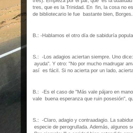
tres). Empieza por el par, que es la dualida
tres, que es la Trinidad. En fin, la cosa no e
de bibliotecario le fue bastante bien, Borges.
B.: -Hablamos el otro día de sabiduría popu
S.: -Los adagios aciertan siempre. Uno dice
ayuda". Y otro: "No por mucho madrugar am
así es fácil. Si no acierta por un lado, acierta
B.: -Es el caso de "Más vale pájaro en mano
vale buena esperanza que ruin posesión", que
S.: -Claro, adagio y contraadagio. La sabidu
especie de perogrullada. Además, algunos so