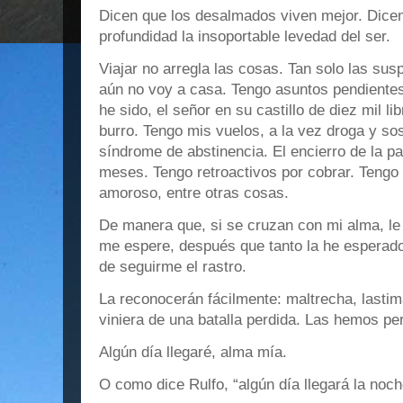
Dicen que los desalmados viven mejor. Dice
profundidad la insoportable levedad del ser.
Viajar no arregla las cosas. Tan solo las sus
aún no voy a casa. Tengo asuntos pendientes
he sido, el señor en su castillo de diez mil li
burro. Tengo mis vuelos, a la vez droga y so
síndrome de abstinencia. El encierro de la pa
meses. Tengo retroactivos por cobrar. Teng
amoroso, entre otras cosas.
De manera que, si se cruzan con mi alma, le
me espere, después que tanto la he esperado,
de seguirme el rastro.
La reconocerán fácilmente: maltrecha, lasti
viniera de una batalla perdida. Las hemos pe
Algún día llegaré, alma mía.
O como dice Rulfo, “algún día llegará la noch