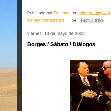
Publicado por
Ficciones
en
sábado, mayo 14
No hay comentarios:
viernes, 13 de mayo de 2022
Borges / Sábato / Diálogos