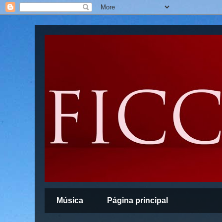
Música
Página principal