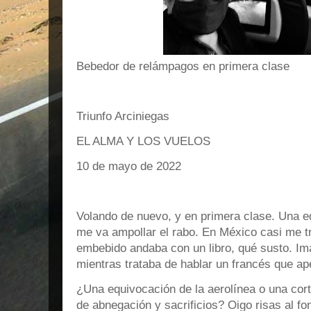
Bebedor de relámpagos en primera clase
Triunfo Arciniegas
EL ALMA Y LOS VUELOS
10 de mayo de 2022
Volando de nuevo, y en primera clase. Una e
me va ampollar el rabo. En México casi me tr
embebido andaba con un libro, qué susto. I
mientras trataba de hablar un francés que ap
¿Una equivocación de la aerolínea o una cor
de abnegación y sacrificios? Oigo risas al f