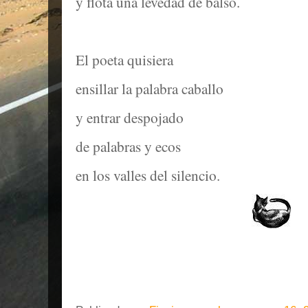
y flota una levedad de balso.
El poeta quisiera
ensillar la palabra caballo
y entrar despojado
de palabras y ecos
en los valles del silencio.