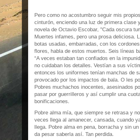
Pero como no acostumbro seguir mis propios
cinturón, enciendo una luz de primera clase 
novela de Octavio Escobar, "Cada oscura tu
Muertes infames, pero una prosa deliciosa. La
botas usadas, embarradas, con los cordones 
flores, habla de estos muertos. Seis líneas ba
“A veces estaban tan confiados en la impuni
no cuidaban los detalles. Vestían a sus víct
entonces los uniformes tenían manchas de s
provocado por los impactos de bala. O les po
Pobres muchachos inocentes, asesinados por 
pasar por guerrilleros y así cumplir una cuota
bonificaciones.
Pobre alma mía, que siempre se retrasa y n
veces llega al amanecer, cansada, cuando y
llega. Pobre alma en pena, borracha y sin un 
da pesar saberla así. Tan perdida.