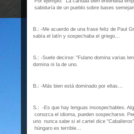
Por ejemplo: "La caridad bien entendida emp
sabiduría de un pueblo sobre bases semejan
B.: -Me acuerdo de una frase feliz de Paul 
sabía el latín y sospechaba el griego…
S.: -Suele decirse: "Fulano domina varias l
domina ni la de uno.
B.: -Más bien está dominado por ellas…
S.: -Es que hay lenguas insospechables. Alg
conozca el idioma, pueden sospecharse. Per
uno nunca sabe si el cartel dice "Caballeros"
húngaro es terrible…