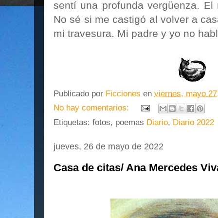
sentí una profunda vergüenza. El 
No sé si me castigó al volver a ca
mi travesura. Mi padre y yo no ha
Publicado por
Ficciones
en
viernes, mayo 27
No hay comentarios:
Etiquetas: fotos, poemas
Diario
,
Diario 2022
jueves, 26 de mayo de 2022
Casa de citas/ Ana Mercedes Viva