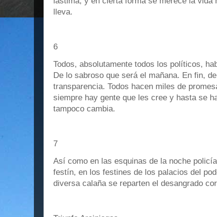
lástima, y en cierta forma se merece la vid
lleva.
6
Todos, absolutamente todos los políticos, ha
De lo sabroso que será el mañana. En fin, de
transparencia. Todos hacen miles de promes
siempre hay gente que les cree y hasta se h
tampoco cambia.
7
Así como en las esquinas de la noche policía
festín, en los festines de los palacios del po
diversa calaña se reparten el desangrado cor