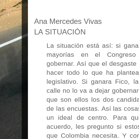
Ana Mercedes Vivas
LA SITUACIÓN
La situación está así: si gana
mayorías en el Congreso
gobernar. Así que el desgaste 
hacer todo lo que ha plante
legislativo. Si ganara Fico, l
calle no lo va a dejar goberna
que son ellos los dos candidat
de las encuestas. Así las cosa
un ideal de centro. Para q
acuerdo, les pregunto si esto
que Colombia necesita. Y co