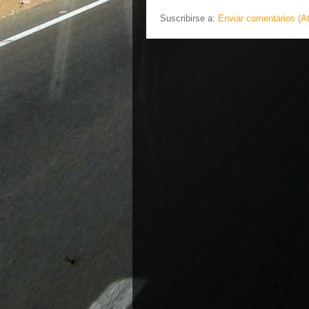
Suscribirse a:
Enviar comentarios (A