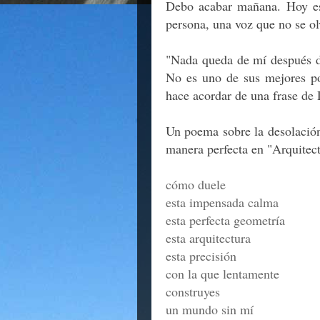
Debo acabar mañana. Hoy es 
persona, una voz que no se ol
"Nada queda de mí después d
No es uno de sus mejores po
hace acordar de una frase de
Un poema sobre la desolación
manera perfecta en "Arquitect
cómo duele
esta impensada calma
esta perfecta geometría
esta arquitectura
esta precisión
con la que lentamente
construyes
un mundo sin mí