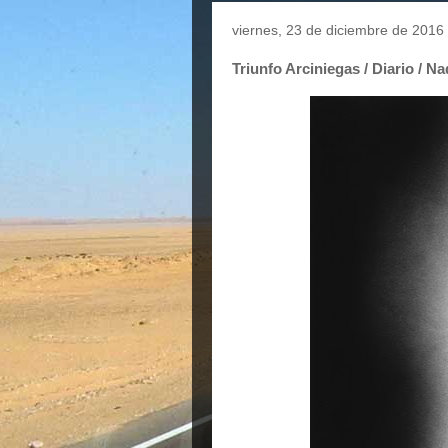
viernes, 23 de diciembre de 2016
Triunfo Arciniegas / Diario / N