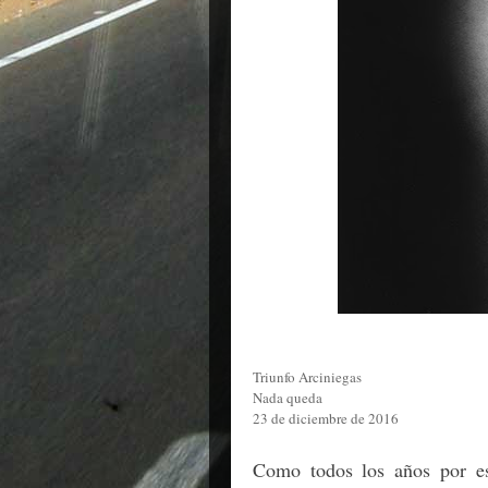
Triunfo Arciniegas
Nada queda
23 de diciembre de 2016
Como todos los años por est