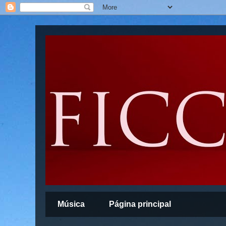
Música
Página principal